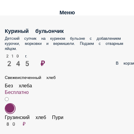
Меню
Куриный бульончик
Детский супчик на курином бульоне с добавлением курочки,
морковки и вермишели. Подаем с отварным яйцом.
210 г.
245 ₽
В корз
Свежеиспеченный хлеб
Без хлеба
Бесплатно
Грузинский хлеб Пури
80 ₽